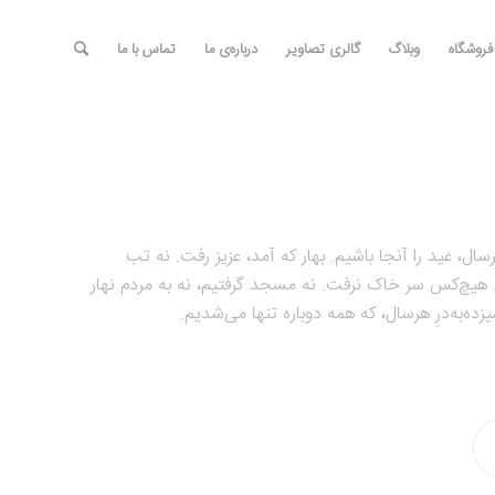
فروشگاه
وبلاگ
گالری تصاویر
درباره‎‌ی ما
تماس با ما
ید را آنجا باشیم. بهار که آمد، عزیز رفت. نه تب
هیچ‌کس سر خاک نرفت. نه مسجد گرفتیم، نه به مردم نهار
زده‌به‌درِ هرسال، که همه دوباره تنها می‌شدیم.