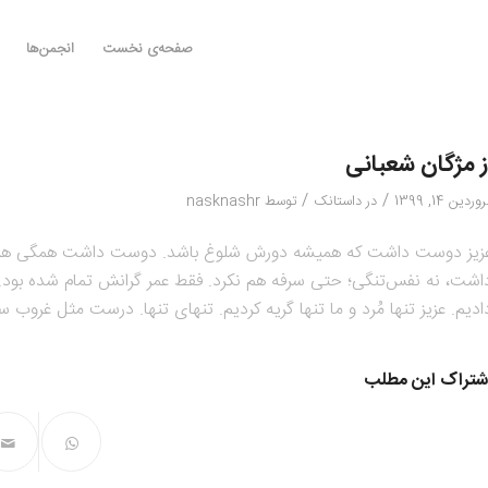
صفحه‌ی نخست
انجمن‌ها
ز مژگان شعبانی
/
/
وردین 14, 1399
در
داستانک
توسط
nasknashr
زیز دوست داشت که همیشه دورش شلوغ باشد. دوست داشت همگی هرسال، ع
اشت، نه نفس‌تنگی؛ حتی سرفه هم نکرد. فقط عمر گرانش تمام شده بود. 
ادیم. عزیز تنها مُرد و ما تنها گریه کردیم. تنهای تنها. درست مثل غروب سی
شتراک این مطلب