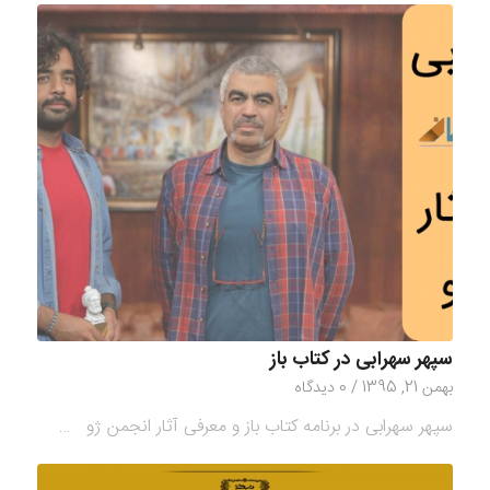
سپهر سهرابی در کتاب باز
بهمن 21, 1395
/
0 دیدگاه
سپهر سهرابی در برنامه کتاب باز و معرفی آثار انجمن ژو …