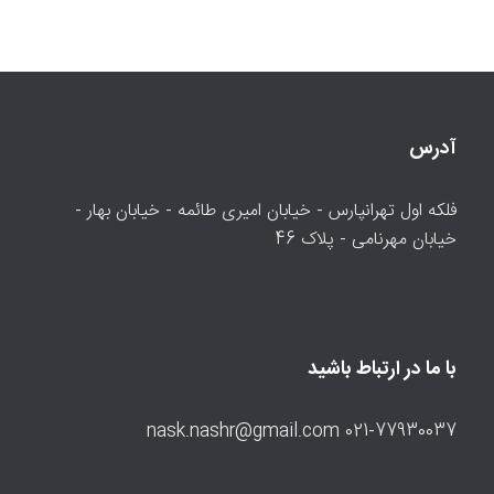
آدرس
فلکه اول تهرانپارس - خیابان امیری طائمه - خیابان بهار -
خیابان مهرنامی - پلاک 46
با ما در ارتباط باشید
021-77930037 nask.nashr@gmail.com