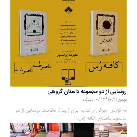
رونمایی از دو مجموعه داستان گروهی
بهمن 21, 1395
/
0 دیدگاه
به گزارش خبرگزاری کتاب ایران (ایبنا)،‌ نشست رونمایی از دو
مجموعه‌داستان «کافه رُس…