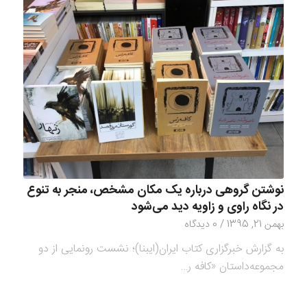
نوشتن گروهی درباره یک مکان مشخص، منجر به تنوع
در نگاه راوی و زاویه دید می‌شود
بهمن 21, 1395
/
0 دیدگاه
به گزارش خبرگزاری کتاب ایران(ایبنا)؛ نشست رونمایی از دو
مجموعه‌داستان «کافه ر…