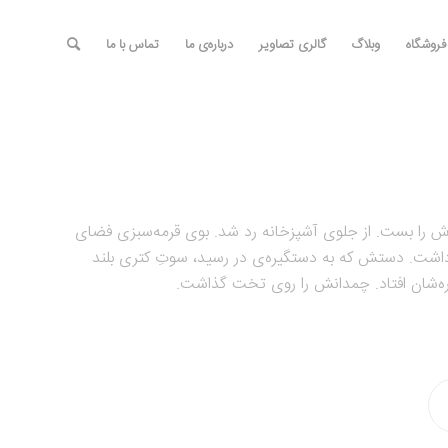
فروشگاه
وبلاگ
گالری تصاویر
درباره‎‌ی ما
تماس با ما
 را بست. از جلوی آشپزخانه رد شد. بوی قرمه‌سبزی فضای
 برداشت. دستش که به دستگیره‌ی در رسید، سوتِ کتری بلند
ه‌شان افتاد. چمدانش را روی تخت گذاشت.