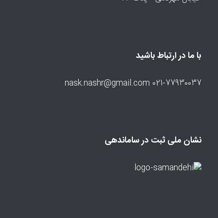
با ما در ارتباط باشید
021-77930037 nask.nashr@gmail.com
نشان ملی ثبت در ساماندهی