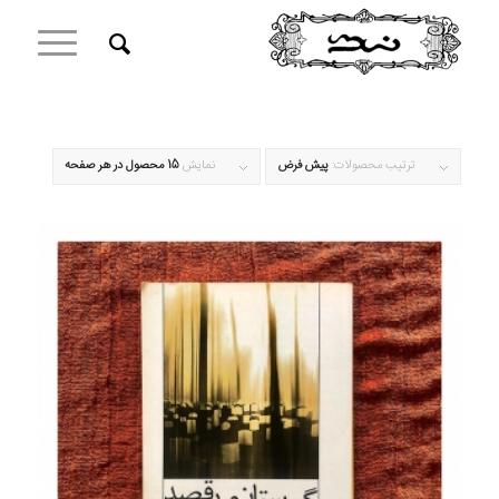
ترتیب محصولات:
پیش فرض
نمایش
15 محصول در هر صفحه