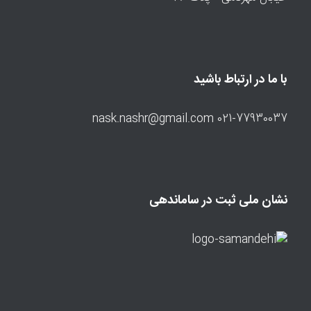
با ما در ارتباط باشید
021-77930037 nask.nashr@gmail.com
نشان ملی ثبت در ساماندهی