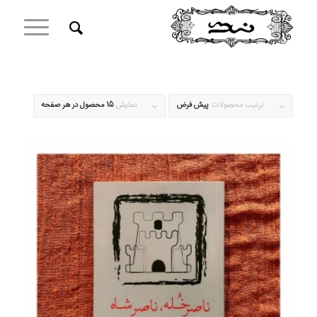
ترتیب محصولات:
پیش فرض
نمایش
15 محصول در هر صفحه