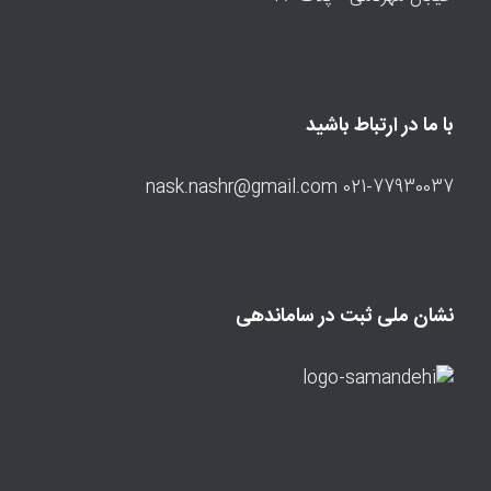
با ما در ارتباط باشید
021-77930037 nask.nashr@gmail.com
نشان ملی ثبت در ساماندهی