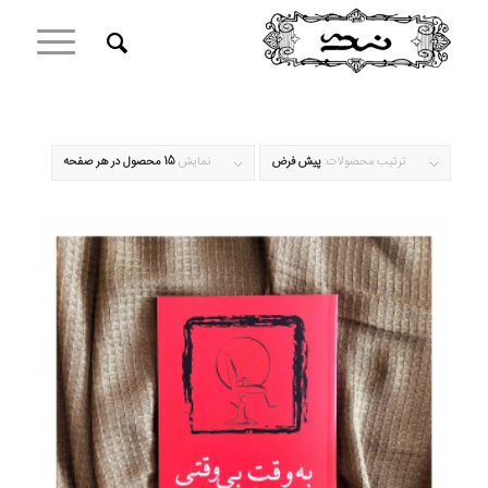
ترتیب محصولات:
پیش فرض
نمایش
15 محصول در هر صفحه