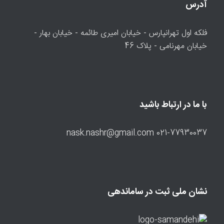
آدرس
فلکه اول تهرانپارس - خیابان امیری طائمه - خیابان بهار -
خیابان مهرنامی - پلاک 46
با ما در ارتباط باشید
021-77930037 nask.nashr@gmail.com
نشان ملی ثبت در ساماندهی