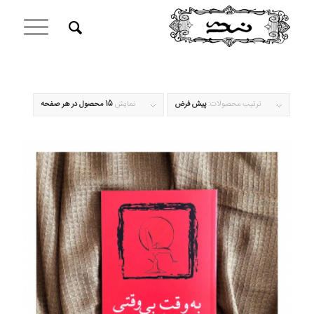
ترتیب محصولات:
پیش فرض
نمایش
15 محصول در هر صفحه