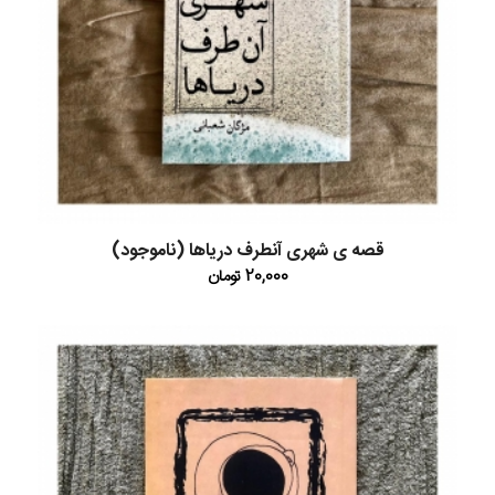
قصه ی شهری آنطرف دریاها (ناموجود)
20,000
تومان