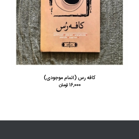
کافه رس (اتمام موجودی)
16,000
تومان