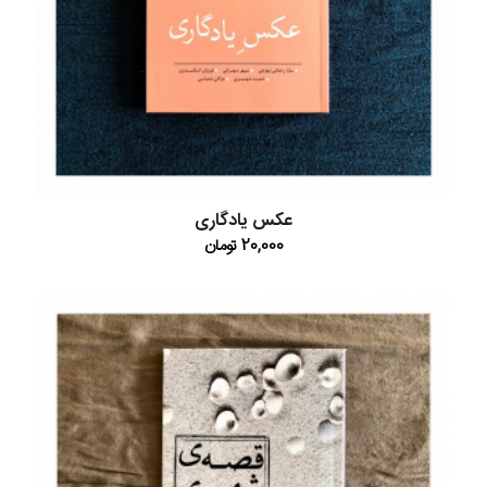
عکس یادگاری
20,000
تومان