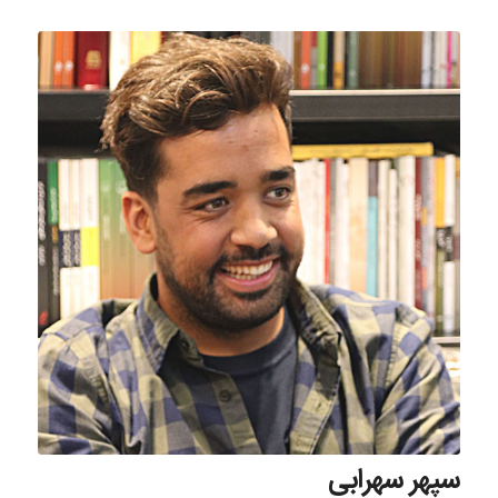
سپهر سهرابی