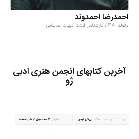
احمد‌رضا احمدوند
متولد 1370، کارشناس ارشد ادبیات نمایشی
آخرین کتابهای انجمن هنری ادبی
ژو
ترتیب محصولات:
پیش فرض
نمایش
3 محصول در هر صفحه