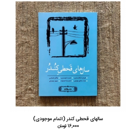
سالهای قحطی کندر (اتمام موجودی)
16,000
تومان