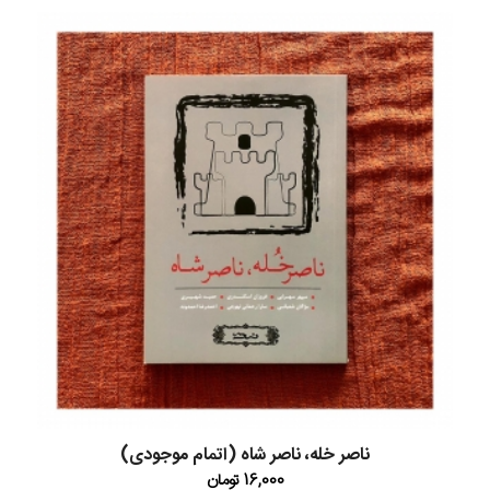
ناصر خله، ناصر شاه (اتمام موجودی)
16,000
تومان