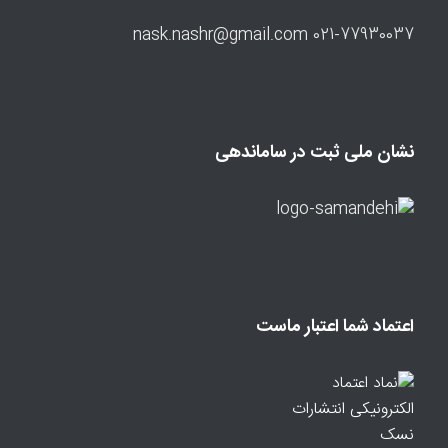
021-77930037 nask.nashr@gmail.com
نشان ملی ثبت در ساماندهی
اعتماد شما اعتبار ماست