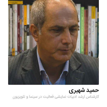
حمید شهیری
کارشناس ارشد ادبیات نمایشی فعالیت در سینما و تلویزیون