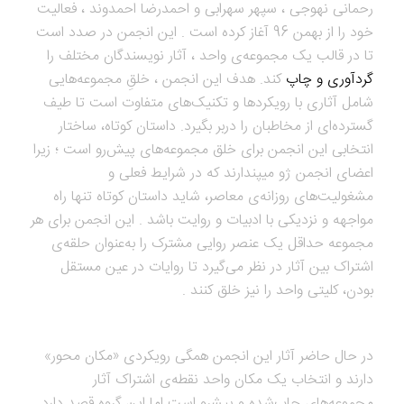
رحمانی نهوجی ، سپهر سهرابی و احمدرضا احمدوند ، فعالیت
خود را از بهمن 96 آغاز کرده است . این انجمن در صدد است
تا در قالب یک مجموعه‌ی واحد ، آثار نویسندگان مختلف را
گردآوری و چاپ
کند. هدف این انجمن ، خلقِ مجموعه‌هایی
شامل آثاری با رویکردها و تکنیک‌های متفاوت است تا طیف
گسترده‌ای از مخاطبان را دربر بگیرد. داستان کوتاه، ساختار
انتخابی این انجمن برای خلق مجموعه‌های پیش‌رو است ؛ زیرا
اعضای انجمن ژو می­پندارند که در شرایط فعلی و
مشغولیت‌های روزانه‌ی معاصر، شاید داستان کوتاه تنها راه
مواجهه و نزدیکی با ادبیات و روایت باشد . این انجمن برای هر
مجموعه حداقل یک عنصر روایی مشترک را به‌عنوان حلقه‌ی
اشتراک بین آثار در نظر می‌گیرد تا روایات در عین مستقل
بودن، کلیتی واحد را نیز خلق کنند .
در حال حاضر آثار این انجمن همگی رویکردی «مکان محور»
دارند و انتخاب یک مکان واحد نقطه‌ی اشتراک آثار
مجموعه‌های چاپ‌شده و پیش­رو است اما این گروه قصد دارد