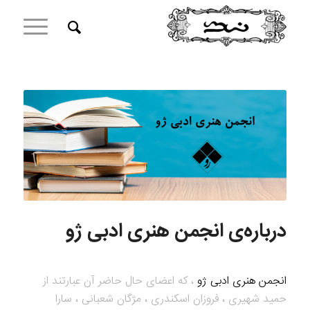
درباره‌ی انجمن هنری ادبی ژو
انجمن هنری ادبی ژو
، که اعضای حال حاضر آن عبارتند از
حمید شهیری ، فروزان اسکندری ، مژگان شعبانی ، سارا