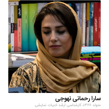
سارا رحمانی نهوجی
متولد‌ ۱۳۶۸، کارشناسی ارشد ادبیات نمایشی