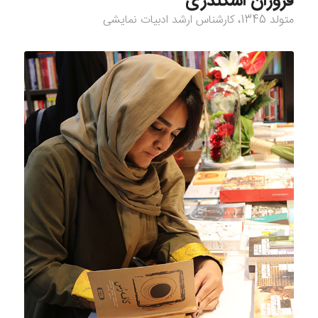
فروزان اسکندری
متولد 1345، کارشناس ارشد ادبیات نمایشی