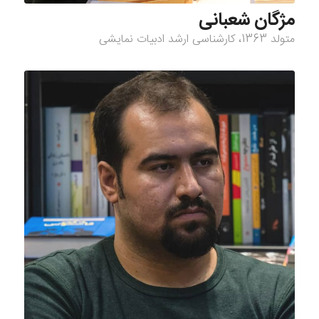
مژگان شعبانی
متولد 1363، کارشناسی ارشد ادبیات نمایشی