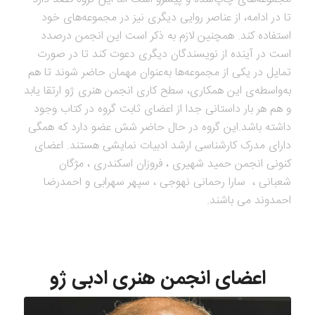
تا در ادامه، از عناصر روایی دیگری نیز در مجموعه‌های خود
استفاده کند. همچنین لازم به ذکر است این انجمن درصدد
است در آینده از نویسندگان دیگری دعوت کند تا در صورت
تمایل در یکی از مجموعه‌ها به‌عنوان مهمان حاضر شوند تا هم
به‌واسطه‌ی این همکاری، سطح کاری انجمن هنری ژو ارتقا یابد
و هم هر بار داستانی جدا از اعضای ثابت گروه در کتاب وجود
داشته باشد.این گروه در حال حاضر شش عضو دارد که همگی
دارای مدرک کارشناسی ارشد ادبیات نمایشی هستند. اعضای
کنونی انجمن حمید شهیری ، فروزان اسکندری ، مژگان
شعبانی ، سارا رحمانی نهوجی ، سپهر سهرابی و احمدرضا
احمدوند می باشند.
اعضای انجمن هنری ادبی ژو